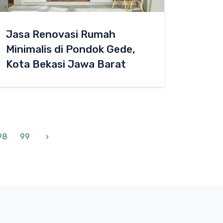
Jasa Renovasi Rumah
Minimalis di Pondok Gede,
Kota Bekasi Jawa Barat
98
99
›