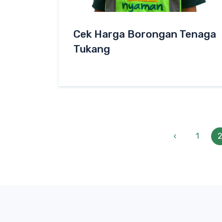
Cek Harga Borongan Tenaga
Tukang
‹
1